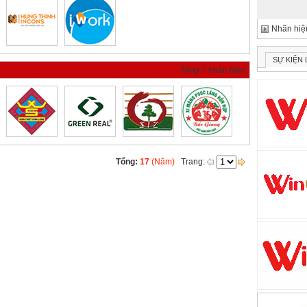
Nhãn hiệu
SỰ KIỆN
Tổng 7 nhãn hiệu
Tổng:
17
(Năm)
Trang: