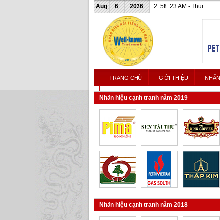
Aug
6
2026
2: 58: 23 AM - Thur
TRANG CHỦ
GIỚI THIỆU
NHÃN
LIÊN HỆ
Nhãn hiệu cạnh tranh năm 2019
Nhãn hiệu cạnh tranh năm 2018