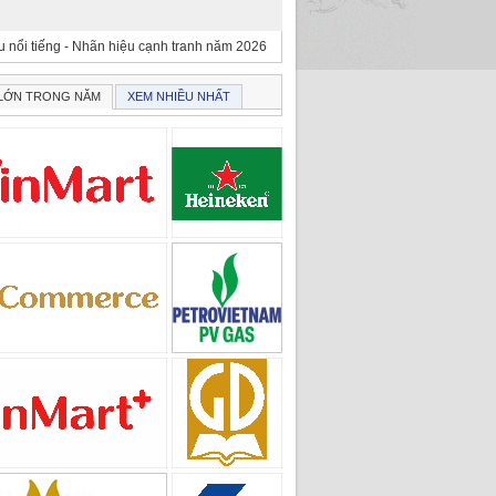
 nổi tiếng - Nhãn hiệu cạnh tranh năm 2026
 LỚN TRONG NĂM
XEM NHIỀU NHẤT