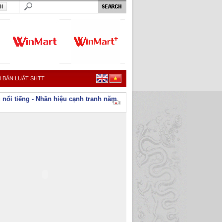
 BẢN LUẬT SHTT
 nổi tiếng - Nhãn hiệu cạnh tranh năm