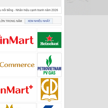
 nổi tiếng - Nhãn hiệu cạnh tranh năm 2026
 LỚN TRONG NĂM
XEM NHIỀU NHẤT