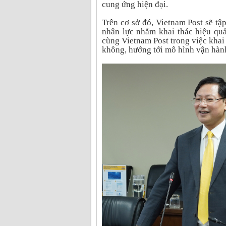
cung ứng hiện đại.
Trên cơ sở đó, Vietnam Post sẽ tậ
nhân lực nhằm khai thác hiệu qu
cùng Vietnam Post trong việc khai t
không, hướng tới mô hình vận hành