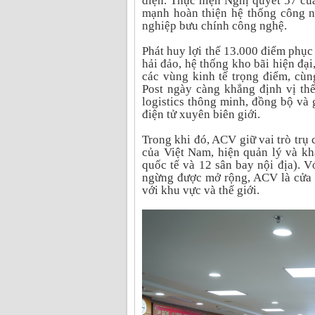
diện. Thực hiện Nghị quyết 57 củ
mạnh hoàn thiện hệ thống công n
nghiệp bưu chính công nghệ.
Phát huy lợi thế 13.000 điểm phục 
hải đảo, hệ thống kho bãi hiện đại
các vùng kinh tế trọng điểm, cù
Post ngày càng khẳng định vị thế
logistics thông minh, đồng bộ và 
điện tử xuyên biên giới.
Trong khi đó, ACV giữ vai trò trụ 
của Việt Nam, hiện quản lý và kh
quốc tế và 12 sân bay nội địa). 
ngừng được mở rộng, ACV là cửa 
với khu vực và thế giới.