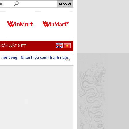
 BẢN LUẬT SHTT
 nổi tiếng - Nhãn hiệu cạnh tranh năm