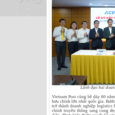
Lãnh đạo hai doanh
Vietnam Post cùng bề dày 80 năm 
bưu chính lớn nhất quốc gia. Bướ
trở thành doanh nghiệp logistic
chính truyền thống sang cung ứn