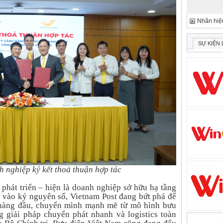
Nhãn hiệu
SỰ KIỆN
 nghiệp ký kết thoả thuận hợp tác
phát triển – hiện là doanh nghiệp sở hữu hạ tầng
c vào kỷ nguyên số, Vietnam Post đang bứt phá để
s hàng đầu, chuyển mình mạnh mẽ từ mô hình bưu
g giải pháp chuyển phát nhanh và logistics toàn