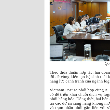
Qu
Theo thỏa thuận hợp tác, hai doan
lõi để cùng kiến tạo hệ sinh thái 
năng lực cạnh tranh của ngành log
Vietnam Post sẽ phối hợp cùng AC
có để triển khai chuỗi dịch vụ log
phối hàng hóa. Đồng thời, hai bên 
tại các dự án cảng hàng không mới,
và trạm phân phối gắn liền với 