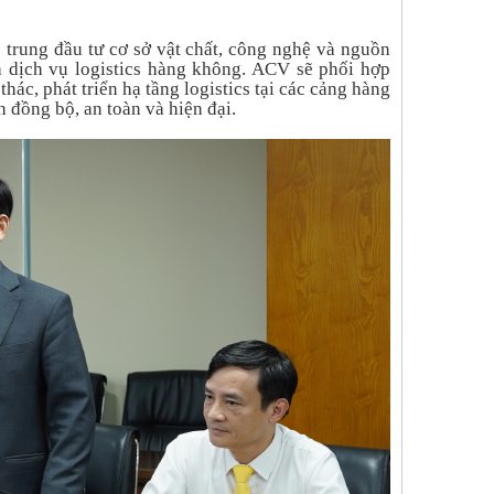
p trung đầu tư cơ sở vật chất, công nghệ và nguồn
ả dịch vụ logistics hàng không. ACV sẽ phối hợp
hác, phát triển hạ tầng logistics tại các cảng hàng
 đồng bộ, an toàn và hiện đại.