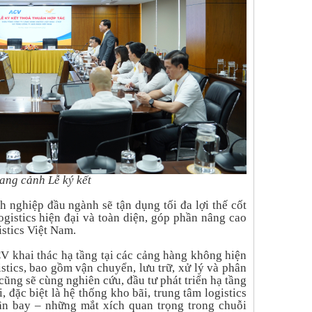
ang cảnh Lễ ký kết
h nghiệp đầu ngành sẽ tận dụng tối đa lợi thế cốt
logistics hiện đại và toàn diện, góp phần nâng cao
istics Việt Nam.
V khai thác hạ tầng tại các cảng hàng không hiện
istics, bao gồm vận chuyển, lưu trữ, xử lý và phân
cũng sẽ cùng nghiên cứu, đầu tư phát triển hạ tầng
 đặc biệt là hệ thống kho bãi, trung tâm logistics
sân bay – những mắt xích quan trọng trong chuỗi