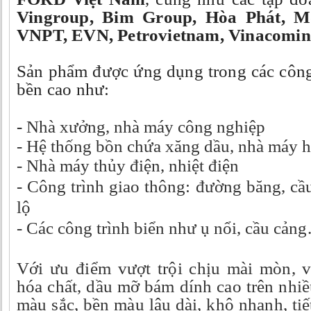
Vingroup, Bim Group, Hòa Phát, Mob
VNPT, EVN, Petrovietnam, Vinacomi
Sản phẩm được ứng dụng trong các công 
bền cao như:
-
Nhà xưởng, nhà máy công nghiệp
- Hệ thống bồn chứa xăng dầu, nhà máy h
-
Nhà máy thủy điện, nhiệt điện
-
Công trình giao thông: đường băng, cầ
lộ
-
Các công trình biển như ụ nổi, cầu cản
Với ưu điểm vượt trội chịu mài mòn, v
hóa chất, dầu mỡ bám dính cao trên nhi
màu sắc, bền màu lâu dài, khô nhanh, tiế