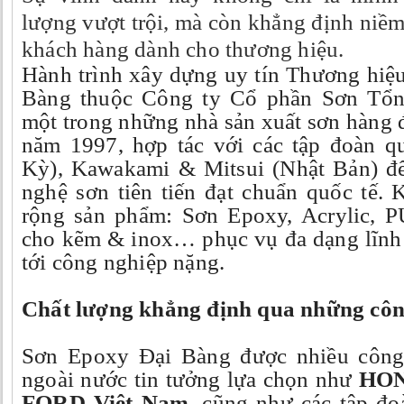
lượng vượt trội, mà còn khẳng định niềm 
khách hàng dành cho thương hiệu.
Hành trình xây dựng uy tín Thương hiệ
Bàng thuộc Công ty Cổ phần Sơn Tổ
một trong những nhà sản xuất sơn hàng 
năm 1997, hợp tác với các tập đoàn q
Kỳ), Kawakami & Mitsui (Nhật Bản) đ
nghệ sơn tiên tiến đạt chuẩn quốc tế
rộng sản phẩm: Sơn Epoxy, Acrylic, PU
cho kẽm & inox… phục vụ đa dạng lĩnh
tới công nghiệp nặng.
Chất lượng khẳng định qua những công
Sơn Epoxy
Đại Bàng được nhiều công 
ngoài nước tin tưởng lựa chọn như
HON
FORD Việt Nam
, cũng như các tập đ