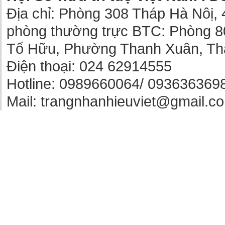
Địa chỉ: Phòng 308 Tháp Hà Nôị, 
phòng thường trực BTC: Phòng 8
Tố Hữu, Phường Thanh Xuân, Th
Điện thoại: 024 62914555
Hotline: 0989660064/ 093636369
Mail: trangnhanhieuviet@gmail.c