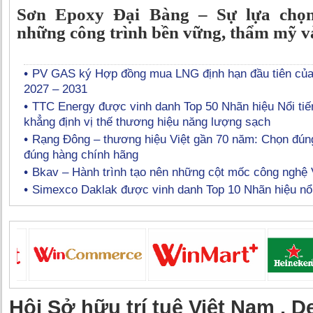
Sơn Epoxy Đại Bàng – Sự lựa chọ
những công trình bền vững, thẩm mỹ và
PV GAS ký Hợp đồng mua LNG định hạn đầu tiên của 
2027 – 2031
TTC Energy được vinh danh Top 50 Nhãn hiệu Nổi tiế
khẳng định vị thế thương hiệu năng lượng sạch
Rạng Đông – thương hiệu Việt gần 70 năm: Chọn đún
đúng hàng chính hãng
Bkav – Hành trình tạo nên những cột mốc công nghệ 
Simexco Daklak được vinh danh Top 10 Nhãn hiệu nổi
Hội Sở hữu trí tuệ Việt Nam .
De