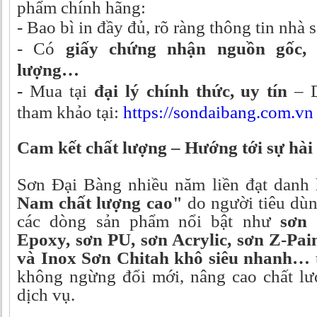
phẩm chính hãng:
-
Bao bì in đầy đủ, rõ ràng thông tin nhà 
-
Có
giấy chứng nhận nguồn gốc, 
lượng…
-
Mua tại
đại lý chính thức, uy tín
– D
tham khảo tại:
https://sondaibang.com.vn
Cam kết chất lượng – Hướng tới sự hài 
Sơn Đại Bàng nhiều năm liền đạt danh
Nam chất lượng cao"
do người tiêu dùn
các dòng sản phẩm nổi bật như
sơn 
Epoxy, sơn PU, sơn Acrylic, sơn Z-Pa
và Inox Sơn Chitah khô siêu nhanh…
không ngừng đổi mới, nâng cao chất l
dịch vụ.