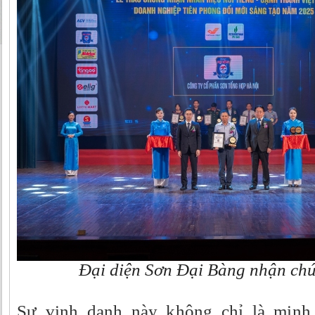
Đại diện Sơn Đại Bàng nhận ch
Sự vinh danh này không chỉ là minh